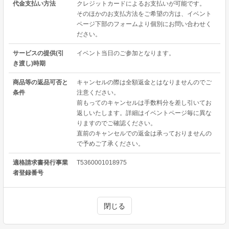
代金支払い方法
クレジットカードによるお支払いが可能です。
そのほかのお支払方法をご希望の方は、イベント
ページ下部のフォームより個別にお問い合わせく
ださい。
サービスの提供(引
イベント当日のご参加となります。
き渡し)時期
商品等の返品可否と
キャンセルの際は全額返金とはなりませんのでご
条件
注意ください。
前もってのキャンセルは手数料分を差し引いてお
返しいたします。詳細はイベントページ毎に異な
りますのでご確認ください。
直前のキャンセルでの返金は承っておりませんの
で予めご了承ください。
適格請求書発行事業
T5360001018975
者登録番号
閉じる