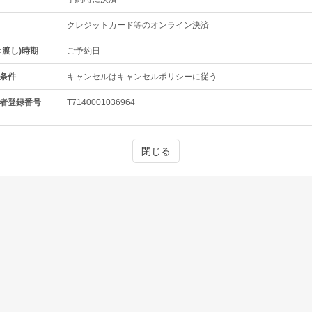
クレジットカード等のオンライン決済
き渡し)時期
ご予約日
条件
キャンセルはキャンセルポリシーに従う
者登録番号
T7140001036964
閉じる