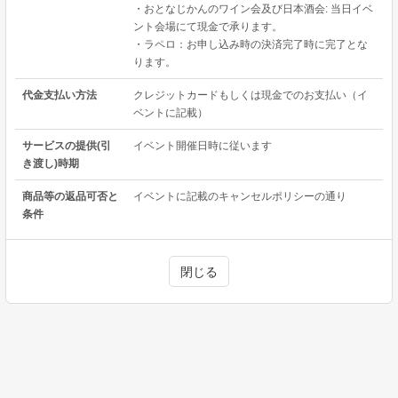
・おとなじかんのワイン会及び日本酒会: 当日イベ
ント会場にて現金で承ります。
・ラペロ：お申し込み時の決済完了時に完了とな
ります。
代金支払い方法
クレジットカードもしくは現金でのお支払い（イ
ベントに記載）
サービスの提供(引
イベント開催日時に従います
き渡し)時期
商品等の返品可否と
イベントに記載のキャンセルポリシーの通り
条件
閉じる