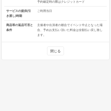
予約確定時の際はクレジットカード
サービスの提供(引
ご利用当日
き渡し)時期
商品等の返品可否と
主催者や出演者の都合でイベント中止となった場
条件
合、予めお支払い頂いた料金は全額払い戻し致し
ます。
閉じる