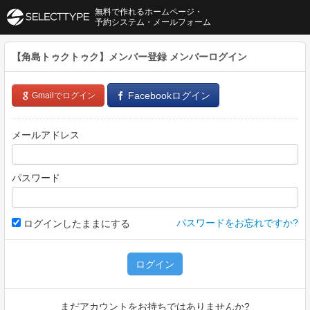
無料で作れるホームページ・
予約システム・メールフォーム
【角島トゥクトゥク】メンバー登録
メンバーログイン
Facebookログイン
Gmailでログイン
メールアドレス
パスワード
パスワードをお忘れですか?
ログインしたままにする
ログイン
まだアカウントをお持ちではありませんか?