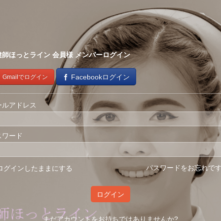
健師ほっとライン 会員様
メンバーログイン
Facebookログイン
Gmailでログイン
ールアドレス
スワード
パスワードをお忘れです
ログインしたままにする
ログイン
まだアカウントをお持ちではありませんか?