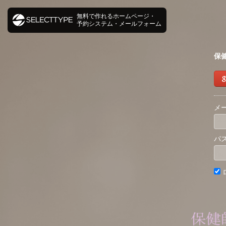
無料で作れるホームページ・
予約システム・メールフォーム
保
メ
パ