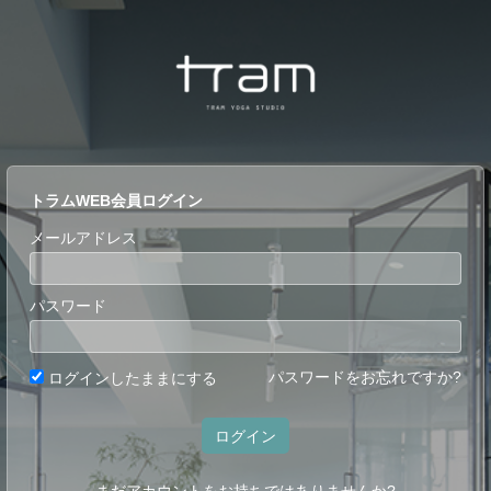
トラムWEB会員ログイン
メールアドレス
パスワード
パスワードをお忘れですか?
ログインしたままにする
ログイン
まだアカウントをお持ちではありませんか?