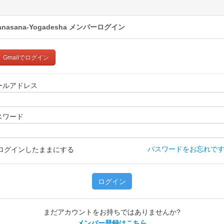
anasana-Yogadesha
メンバーログイン
Gmailでログイン
ールアドレス
スワード
パスワードをお忘れです
ログインしたままにする
ログイン
まだアカウントをお持ちではありませんか?
メンバー登録はこちら