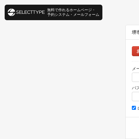
無料で作れるホームページ・
予約システム・メールフォーム
堺
メ
パ