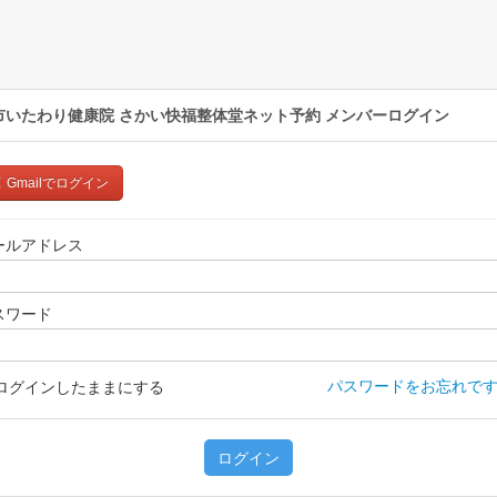
市いたわり健康院 さかい快福整体堂ネット予約
メンバーログイン
Gmailでログイン
ールアドレス
スワード
パスワードをお忘れです
ログインしたままにする
ログイン