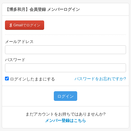
【博多和月】会員登録
メンバーログイン
Gmailでログイン
メールアドレス
パスワード
パスワードをお忘れですか?
ログインしたままにする
ログイン
まだアカウントをお持ちではありませんか?
メンバー登録はこちら