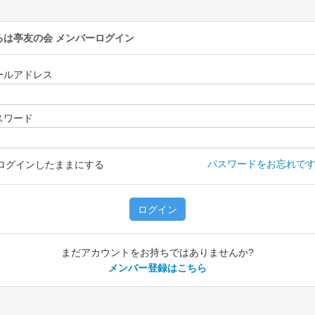
ろは亭友の会
メンバーログイン
ールアドレス
スワード
パスワードをお忘れです
ログインしたままにする
ログイン
まだアカウントをお持ちではありませんか?
メンバー登録はこちら