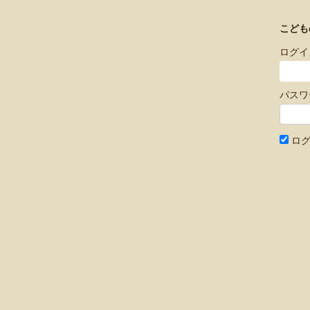
こど
ログイ
パスワ
ログ