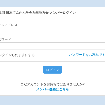
21回 日本てんかん学会九州地方会
メンバーログイン
ールアドレス
スワード
パスワードをお忘れです
ログインしたままにする
ログイン
まだアカウントをお持ちではありませんか?
メンバー登録はこちら