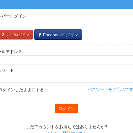
ンバーログイン
Facebookログイン
Gmailでログイン
ールアドレス
スワード
パスワードをお忘れです
ログインしたままにする
ログイン
まだアカウントをお持ちではありませんか?