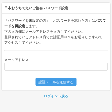
日本おうちでえいご協会
パスワード設定
「パスワードを未設定の方」「パスワードを忘れた方」は
パスワ
ードを再設定
します。
下の入力欄にメールアドレスを入力してください。
登録されているアドレス宛てに認証用URLをお送りしますので、
アクセスしてください。
メールアドレス
認証メールを送信する
ログインへ戻る