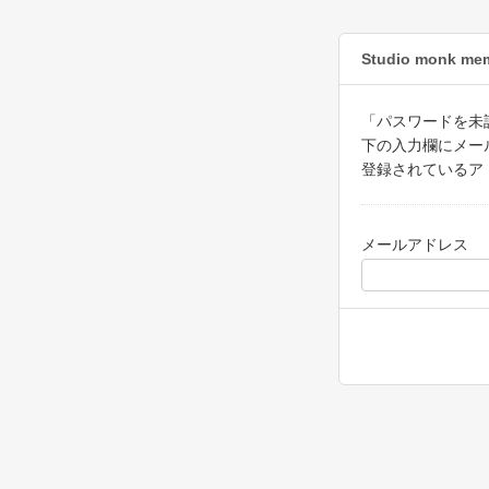
Studio monk me
「パスワードを未
下の入力欄にメー
登録されているア
メールアドレス