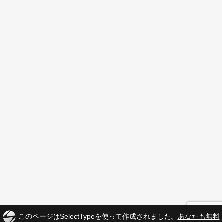
このページはSelectTypeを使って作成されました。
あなたも無料