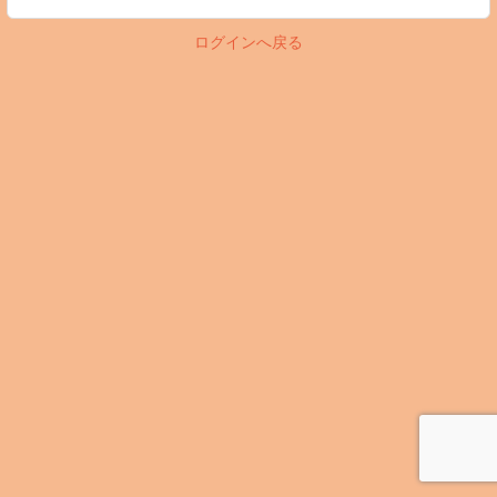
ログインへ戻る