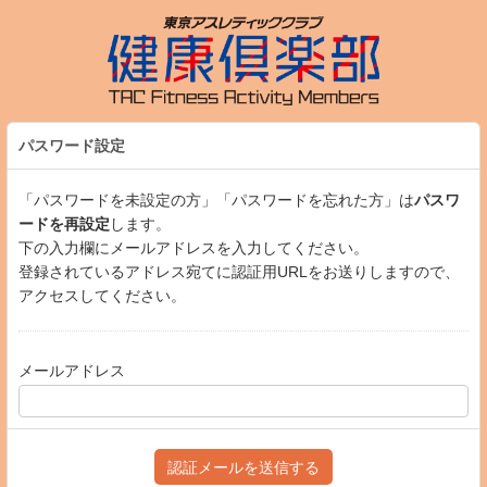
パスワード設定
「パスワードを未設定の方」「パスワードを忘れた方」は
パスワ
ードを再設定
します。
下の入力欄にメールアドレスを入力してください。
登録されているアドレス宛てに認証用URLをお送りしますので、
アクセスしてください。
メールアドレス
認証メールを送信する