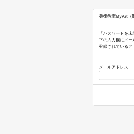
美術教室MyArt
「パスワードを未
下の入力欄にメー
登録されているア
メールアドレス