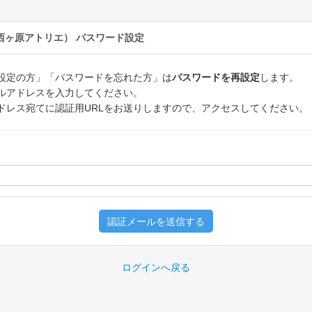
（西ヶ原アトリエ）
パスワード設定
設定の方」「パスワードを忘れた方」は
パスワードを再設定
します。
ルアドレスを入力してください。
ドレス宛てに認証用URLをお送りしますので、アクセスしてください。
認証メールを送信する
ログインへ戻る