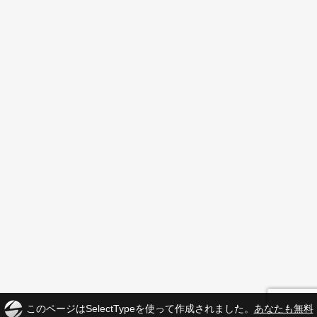
このページはSelectTypeを使って作成されました。
あなたも無料