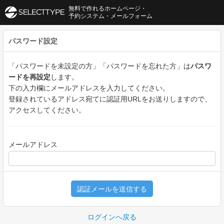
無料で作れるホームページ・
予約システム・メールフォーム
パスワード設定
「パスワードを未設定の方」「パスワードを忘れた方」は
パスワ
ードを再設定
します。
下の入力欄にメールアドレスを入力してください。
登録されているアドレス宛てに認証用URLをお送りしますので、
アクセスしてください。
メールアドレス
認証メールを送信する
ログインへ戻る