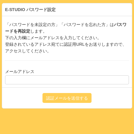
E-STUDIO
パスワード設定
「パスワードを未設定の方」「パスワードを忘れた方」は
パスワ
ードを再設定
します。
下の入力欄にメールアドレスを入力してください。
登録されているアドレス宛てに認証用URLをお送りしますので、
アクセスしてください。
メールアドレス
認証メールを送信する
ログインへ戻る