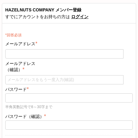
HAZELNUTS COMPANY
メンバー登録
すでにアカウントをお持ちの方は
ログイン
*回答必須
*
メールアドレス
メールアドレス
*
（確認）
*
パスワード
半角英数記号で8～30字まで
*
パスワード（確認）