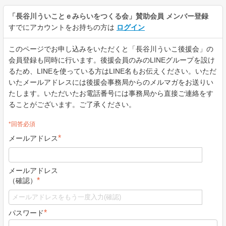
「長谷川ういことｅみらいをつくる会」賛助会員
メンバー登録
すでにアカウントをお持ちの方は
ログイン
このページでお申し込みをいただくと「長谷川ういこ後援会」の
会員登録も同時に行います。後援会員のみのLINEグループを設け
るため、LINEを使っている方はLINE名もお伝えください。いただ
いたメールアドレスには後援会事務局からのメルマガをお送りい
たします。いただいたお電話番号には事務局から直接ご連絡をす
ることがございます。ご了承ください。
*回答必須
*
メールアドレス
メールアドレス
*
（確認）
*
パスワード