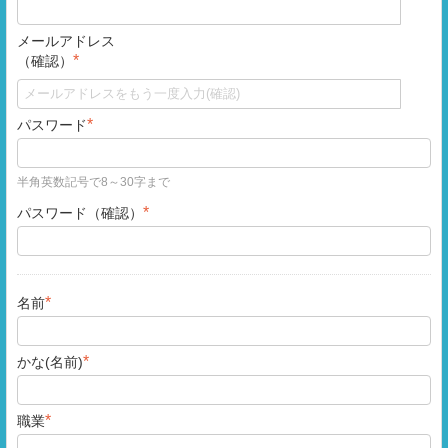
メールアドレス
*
（確認）
*
パスワード
半角英数記号で8～30字まで
*
パスワード（確認）
*
名前
*
かな(名前)
*
職業