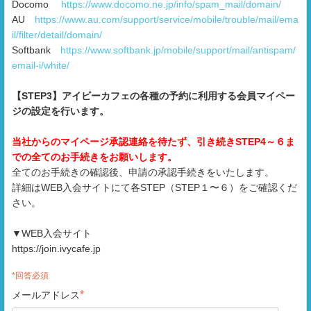
Docomo
https://www.docomo.ne.jp/info/spam_mail/domain/
AU
https://www.au.com/support/service/mobile/trouble/mail/ema
il/filter/detail/domain/
Softbank
https://www.softbank.jp/mobile/support/mail/antispam/
email-i/white/
【STEP3】アイビーカフェの各種の予約に利用する会員マイペー
ジの設定を行います。
当社からのマイページ承認連絡を待たず、引き続きSTEP4～６ま
での全てのお手続きをお願いします。
全てのお手続きの確認後、申請の承認手続きをいたします。
詳細はWEB入会サイトにて各STEP（STEP１〜６）をご確認くだ
さい。
▼WEB入会サイト
https://join.ivycafe.jp
*回答必須
*
メールアドレス