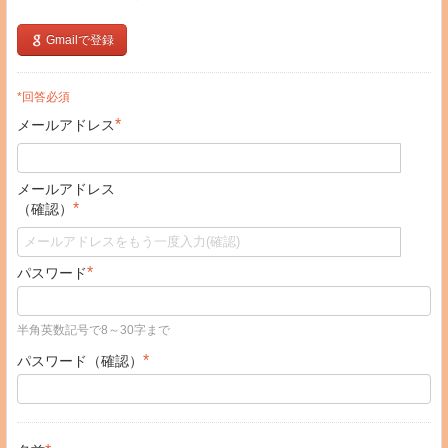
Gmailで登録
*回答必須
*
メールアドレス
メールアドレス
*
（確認）
*
パスワード
半角英数記号で8～30字まで
*
パスワード（確認）