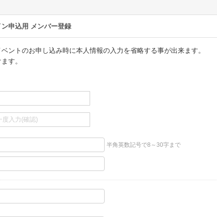
イン申込用
メンバー登録
イベントのお申し込み時に本人情報の入力を省略する事が出来ます。
けます。
半角英数記号で8～30字まで