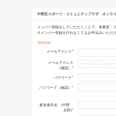
中野区スポーツ・コミュニティプラザ オンラ
メンバー登録をしていただくことで、各教室・
※メンバー登録を行わなくてもお申込みいただ
*回答必須
*
メールアドレス
メールアドレス
*
（確認）
*
パスワード
*
パスワード（確認）
参加者氏名 (中野
*
太郎)