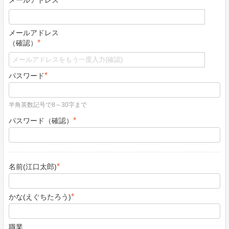
メールアドレス
メールアドレス
*
（確認）
*
パスワード
半角英数記号で8～30字まで
*
パスワード（確認）
*
名前(江口太郎)
*
かな(えぐちたろう)
職業