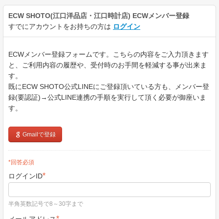
ECW SHOTO(江口洋品店・江口時計店)
ECWメンバー登録
すでにアカウントをお持ちの方は
ログイン
ECWメンバー登録フォームです。こちらの内容をご入力頂きます
と、ご利用内容の履歴や、受付時のお手間を軽減する事が出来ま
す。
既にECW SHOTO公式LINEにご登録頂いている方も、メンバー登
録(要認証)→公式LINE連携の手順を実行して頂く必要が御座いま
す。
Gmailで登録
*回答必須
*
ログインID
半角英数記号で8～30字まで
*