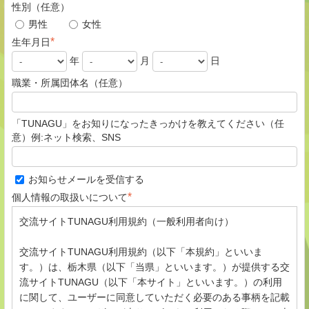
性別（任意）
男性
女性
*
生年月日
年
月
日
職業・所属団体名（任意）
「TUNAGU」をお知りになったきっかけを教えてください（任
意）例:ネット検索、SNS
お知らせメールを受信する
*
個人情報の取扱いについて
交流サイトTUNAGU利用規約（一般利用者向け）
交流サイトTUNAGU利用規約（以下「本規約」といいま
す。）は、栃木県（以下「当県」といいます。）が提供する交
流サイトTUNAGU（以下「本サイト」といいます。）の利用
に関して、ユーザーに同意していただく必要のある事柄を記載