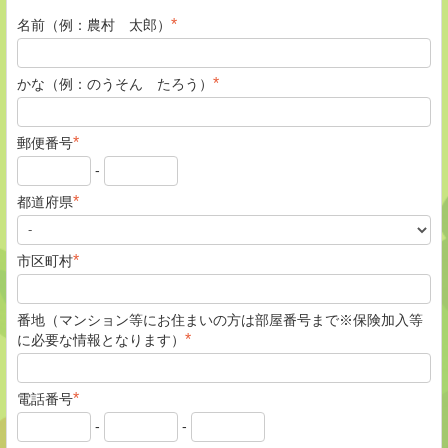
*
名前（例：農村 太郎）
*
かな（例：のうそん たろう）
*
郵便番号
-
*
都道府県
*
市区町村
番地（マンション等にお住まいの方は部屋番号まで※保険加入等
*
に必要な情報となります）
*
電話番号
-
-