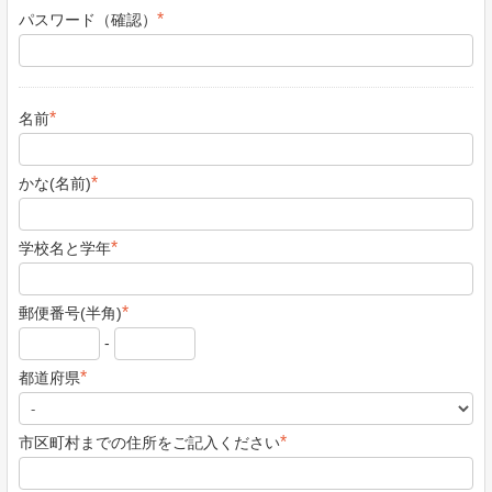
*
パスワード（確認）
*
名前
*
かな(名前)
*
学校名と学年
*
郵便番号(半角)
-
*
都道府県
*
市区町村までの住所をご記入ください