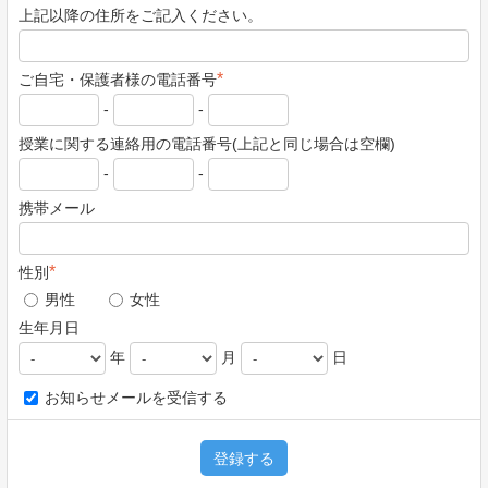
上記以降の住所をご記入ください。
*
ご自宅・保護者様の電話番号
-
-
授業に関する連絡用の電話番号(上記と同じ場合は空欄)
-
-
携帯メール
*
性別
男性
女性
生年月日
年
月
日
お知らせメールを受信する