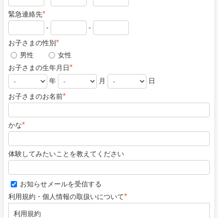
*
緊急連絡先
-
-
*
お子さまの性別
男性
女性
*
お子さまの生年月日
年
月
日
*
お子さまのお名前
*
かな
体験してみたいことを教えてください
お知らせメールを受信する
*
利用規約・個人情報の取扱いについて
利用規約