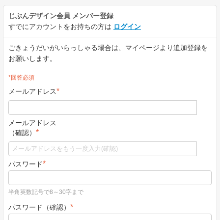
じぶんデザイン会員
メンバー登録
すでにアカウントをお持ちの方は
ログイン
ごきょうだいがいらっしゃる場合は、マイページより追加登録を
お願いします。
*回答必須
*
メールアドレス
メールアドレス
*
（確認）
*
パスワード
半角英数記号で8～30字まで
*
パスワード（確認）