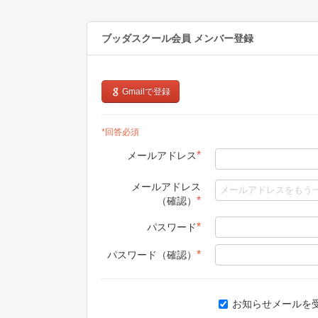
ブッダスクール会員
メンバー登録
Gmailで登録
*回答必須
*
メールアドレス
メールアドレス
*
（確認）
*
パスワード
*
パスワード（確認）
お知らせメールを