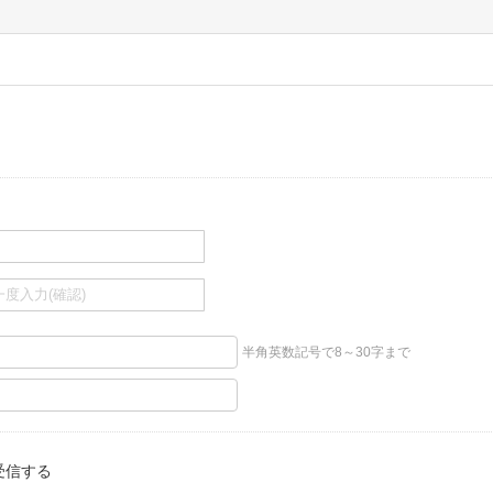
半角英数記号で8～30字まで
受信する