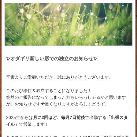
✨オダギリ新しい形での独立のお知らせ✨
平素よりご愛顧いただき、誠にありがとうございます。
このたび移住＆独立することになりました！
突然のご報告になってしまった方もいらっしゃるかと思います
が。お知らせです📢長くなりますがよろしくどうぞ。
2025年からは
月に2回ほど、毎月7日前後
で出勤する
「出張スタ
イル」
で営業します！