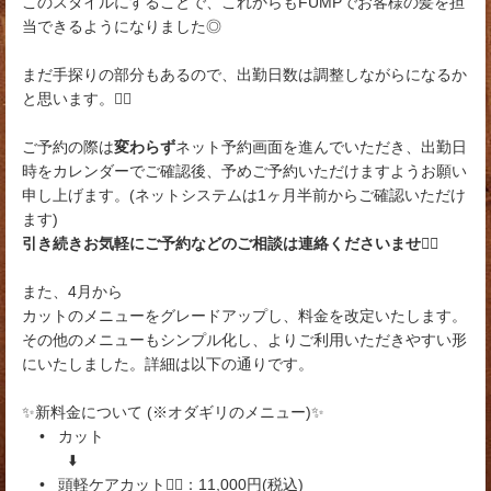
このスタイルにすることで、これからもFUMPでお客様の髪を担
当できるようになりました◎
まだ手探りの部分もあるので、出勤日数は調整しながらになるか
と思います。🙇‍♀️
ご予約の際は
変わらず
ネット予約画面を進んでいただき、出勤日
時をカレンダーでご確認後、予めご予約いただけますようお願い
申し上げます。(ネットシステムは1ヶ月半前からご確認いただけ
ます)
引き続きお気軽にご予約などのご相談は連絡くださいませ🙇‍♀️
また、4月から
カットのメニューをグレードアップし、料金を改定いたします。
その他のメニューもシンプル化し、よりご利用いただきやすい形
にいたしました。詳細は以下の通りです。
✨新料金について (※オダギリのメニュー)✨
• カット
⬇️
• 頭軽ケアカット💆‍♀️：11,000円(税込)