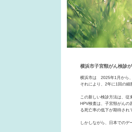
横浜市子宮頸がん検診が
横浜市は 2025年1月か
それにより、2年に1回の細胞
この新しい検診方法は、従
HPV検査は、子宮頸がん
る死亡率の低下が期待され
しかしながら、日本でのデ