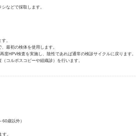
ラシなどで採取します。
。
ます。
で、最初の検体を使用します。
に再度HPV検査を実施し、陰性であれば通常の検診サイクルに戻ります。
査（コルポスコピーや組織診）を行います。
～60歳以外）
ます。