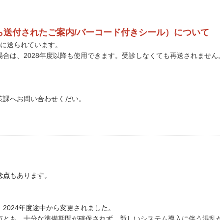
ら送付されたご案内/バーコード付きシール）について
の方に送られています。
合は、2028年度以降も使用できます。受診しなくても再送されません
策課へお問い合わせくだい。
念点
もあります。
2024年度途中から変更されました。
市とも、十分な準備期間が確保されず、新しいシステム導入に伴う混乱