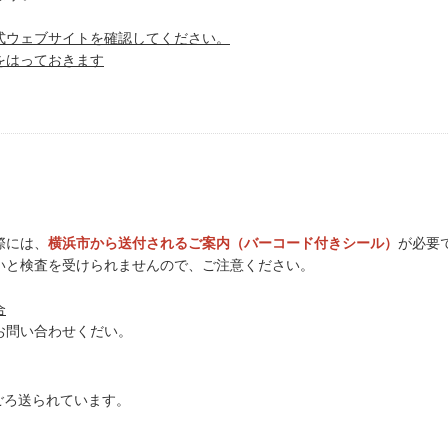
式ウェブサイトを確認してください。
をはっておきます
際には、
横浜市から送付されるご案内（バーコード付きシール）
が必要
いと検査を受けられませんので、ご注意ください。
合
お問い合わせくだい。
月ごろ送られています。