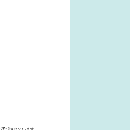
。
が予想されています。