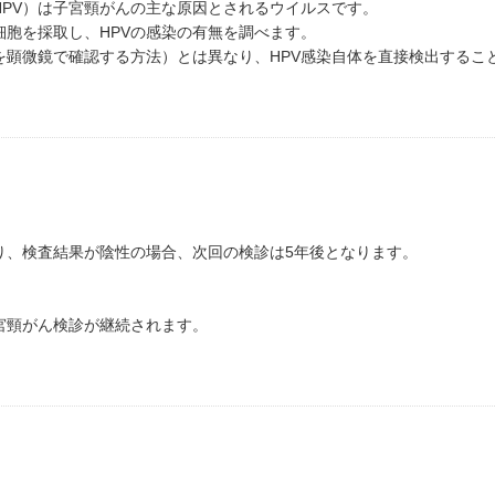
HPV）は子宮頸がんの主な原因とされるウイルスです。
細胞を採取し、HPVの感染の有無を調べます。
を顕微鏡で確認する方法）とは異なり、HPV感染自体を直接検出するこ
り、検査結果が陰性の場合、次回の検診は5年後となります。
宮頸がん検診が継続されます。