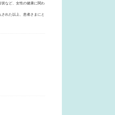
症状など、女性の健康に関わ
入された以上、患者さまにと