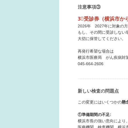
注意事項③
3⃣受診券（横浜市か
2026年 2027年に対象
もし、その間に受診しない場
大切に保管してください。
再発行希望な場合は
横浜市医療局 がん疾病対
045-664-2606
新しい検査の問題点
この変更にはいくつかの
懸
①準備期間の不足:
横浜市長の強い意向により、
医療機関、検査機関、横浜