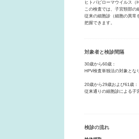
ヒトパピローマウイルス（
この検査では、子宮頸部の
従来の細胞診（細胞の異常
把握できます。
対象者と検診間隔
30歳から60歳：
HPV検査単独法の対象とな
20歳から29歳および61歳：
従来通りの細胞診による子
検診の流れ