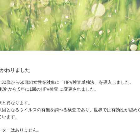
かわりました
ら、30歳から60歳の女性を対象に「HPV検査単独法」を導入しました。
診 から 5年に1回のHPV検査 に変更されました。
来と異なります。
の原因となるウイルスの有無を調べる検査であり、世界では有効性が認め
ています。
ーターはありません。