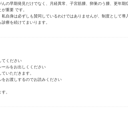
がんの早期発見だけでなく、月経異常、子宮筋腫、卵巣のう腫、更年期
が重要 です。
、私自身は必ずしも賛同しているわけではありませんが、制度として導
ら診療を続けてまいります。
してください
シールをお出しくください
していただきます。
ルをお渡しするのでお読みください
ます。