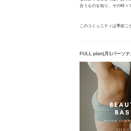
合うものを知り、その時々
このコミュニティは季節ご
FULL plan(月1パ