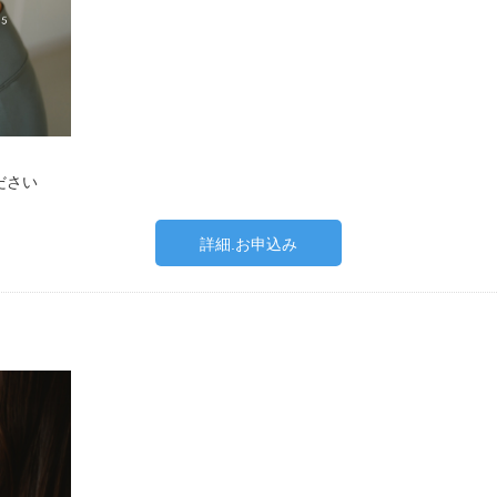
ださい
詳細.お申込み