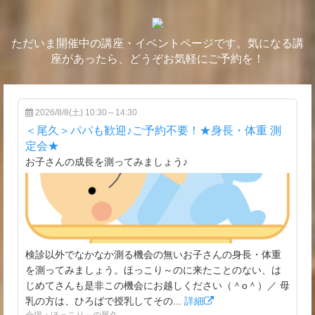
ただいま開催中の講座・イベントページです。気になる講
座があったら、どうぞお気軽にご予約を！