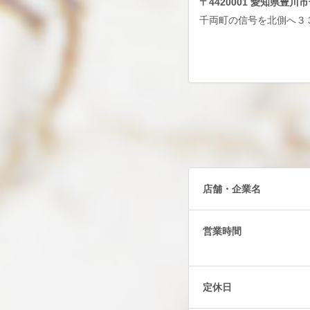
〒4420001 愛知県豊
千両町の信号を北側へ３
店舗・企業名
営業時間
定休日