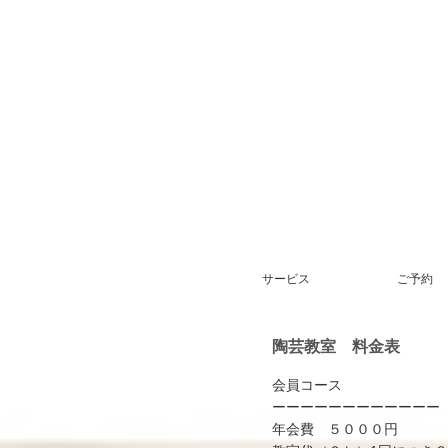
サービス
ご予約
陶芸教室 料金表
会員コース
ーーーーーーーーーーーー
年会費 ５０００円