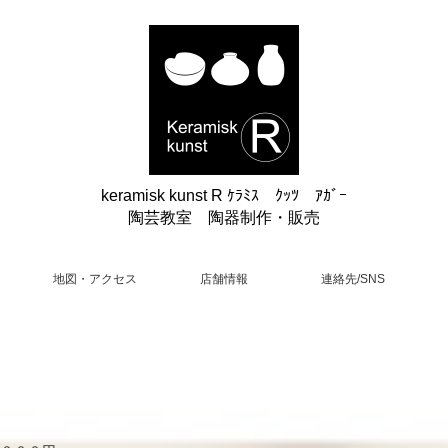
keramisk kunst R ｹﾗﾐｽ ｸｯﾂ ｱｶﾞｰ
陶芸教室 陶器制作・販売
地図・アクセス
店舗情報
連絡先/SNS