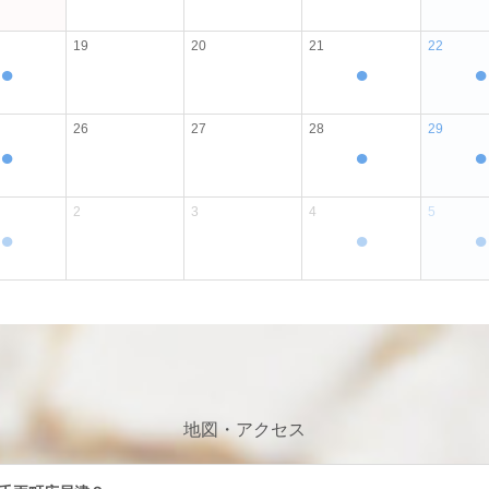
地図・アクセス