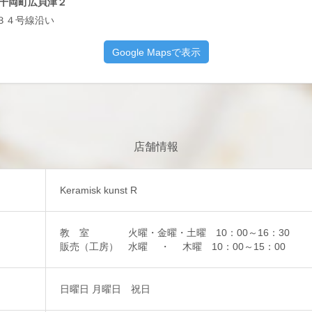
川市千両町広貝津２
３４号線沿い
店舗情報
Keramisk kunst R
教 室 火曜・金曜・土曜 10：00～16：30
販売（工房） 水曜 ・ 木曜 10：00～15：00
日曜日 月曜日 祝日