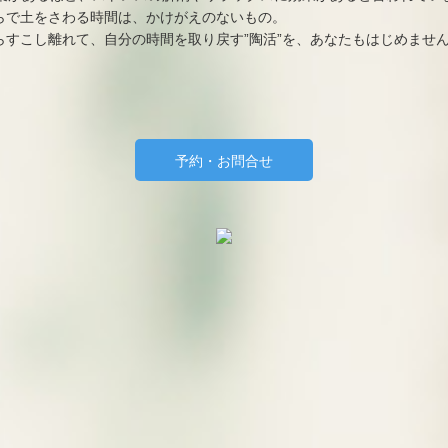
らで土をさわる時間は、かけがえのないもの。
らすこし離れて、自分の時間を取り戻す”陶活”を、あなたもはじめませ
予約・お問合せ