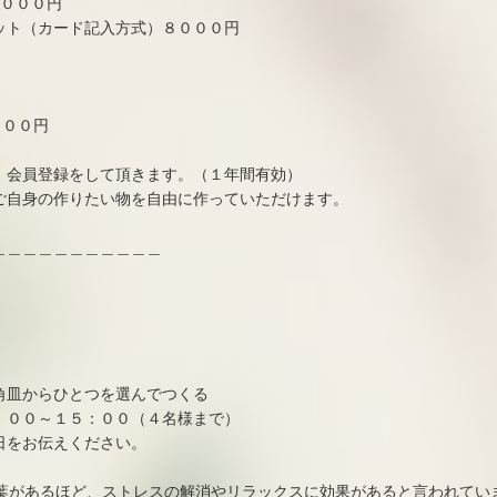
３０００円
ード記入方式）８０００円
３００円
、会員登録をして頂きます。（１年間有効）
ご自身の作りたい物を自由に作っていただけます。
＿＿＿＿＿＿＿＿＿＿＿
角皿からひとつを選んでつくる
：００～１５：００（４名様まで）
日をお伝えください。
言葉があるほど、ストレスの解消やリラックスに効果があると言われてい