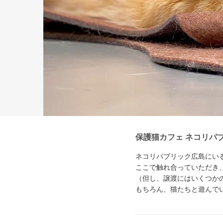
保護猫カフェ ネコリパ
ネコリパブリック広島にい
ここで触れ合っていただき
（但し、譲渡にはいくつか
もちろん、猫たちと遊んで