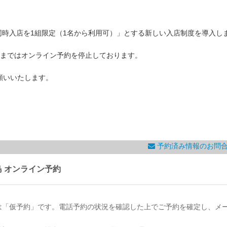
「同時入店を1組限定（1名から利用可）」とする新しい入店制度を導入し
31日まではオンライン予約を停止しております。
願いいたします。