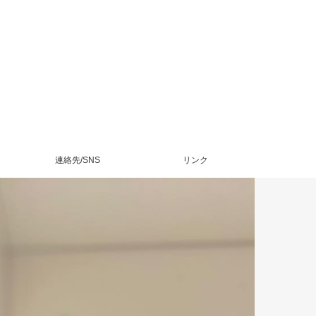
連絡先/SNS
リンク