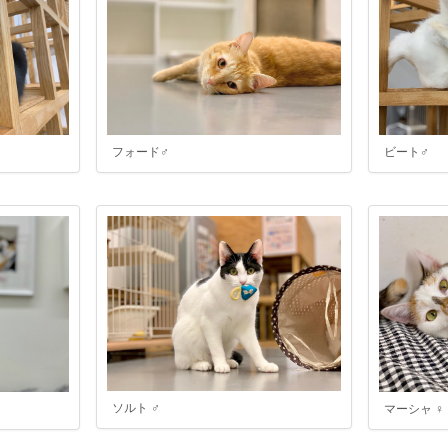
フォード♂
ビート♂
ソルト ♂
マーシャ ♀