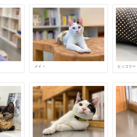
メイ ♀
ヒッコリー 