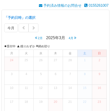
0155261007
予約済み情報のお問合せ
「予約日時」の選択
今月
2025年3月
2月
4月
●
▲
×
受付中
残りわずか
締め切り
月
火
水
木
金
土
日
24
25
26
27
28
1
2
3
4
5
6
7
8
9
10
11
12
13
14
15
16
17
18
19
20
21
22
23