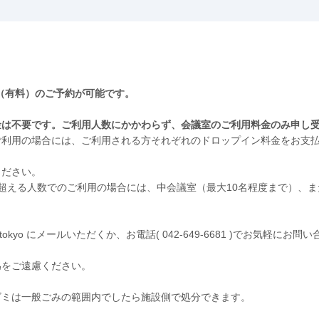
の会議室（有料）のご予約が可能です。
金は不要です。ご利用人数にかかわらず、会議室のご利用料金のみ申し
ご利用の場合には、ご利用される方それぞれのドロップイン料金をお支
ください。
超える人数でのご利用の場合には、中会議室（最大10名程度まで）、ま
tokyo にメールいただくか、お電話( 042-649-6681 )でお気軽にお
為をご遠慮ください。
ゴミは一般ごみの範囲内でしたら施設側で処分できます。