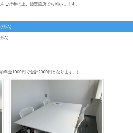
皿をご持参の上、指定箇所でお願いします。
(税込)
税込)
。
加料金1000円で合計2000円となります。)