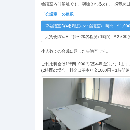
会議室内は禁煙です。喫煙される方は、携帯灰
「
会議室
」の選択
貸会議室D(4名程度の小会議室) 1時間 ￥1,000
大貸会議室E+F(9〜20名程度) 1時間 ￥2,500(
小人数での会議に適した会議室です。
ご利用料金は1時間1000円(基本料金)になります
(2時間の場合、料金は基本料金1000円＋1時間追