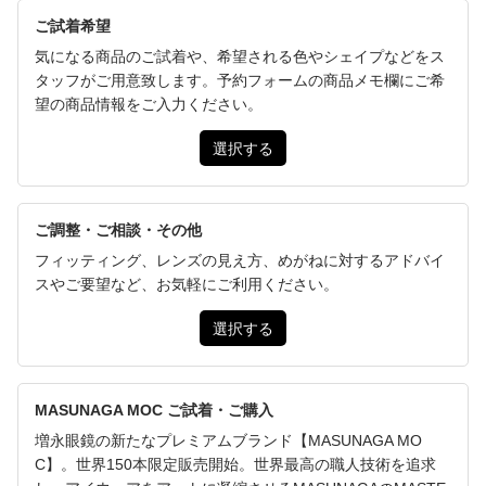
ご試着希望
気になる商品のご試着や、希望される色やシェイプなどをス
タッフがご用意致します。予約フォームの商品メモ欄にご希
望の商品情報をご入力ください。
選択する
ご調整・ご相談・その他
フィッティング、レンズの見え方、めがねに対するアドバイ
スやご要望など、お気軽にご利用ください。
選択する
MASUNAGA MOC ご試着・ご購入
増永眼鏡の新たなプレミアムブランド【MASUNAGA MO
C】。世界150本限定販売開始。世界最高の職人技術を追求