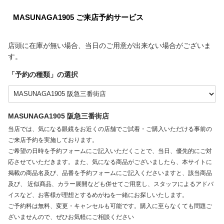
MASUNAGA1905 ご来店予約サービス
店頭に在庫が無い場合、当日のご用意が出来ない場合がございま
す。
「
予約の種類
」の選択
MASUNAGA1905 阪急三番街店
当店では、気になる眼鏡をお近くの店舗でご試着・ご購入いただける事前の
ご来店予約を実施しております。
ご希望の日時を予約フォームにご記入いただくことで、当日、優先的にご対
応させていただきます。また、気になる商品がございましたら、本サイトに
掲載の商品名及び、品番を予約フォームにご記入くださいますと、該当商品
及び、 近似商品、カラー展開なども併せてご用意し、スタッフによるアドバ
イスなど、お客様が理想とするめがねを一緒にお探しいたします。
ご予約料は無料、変更・キャンセルも可能です。購入に至らなくても問題ご
ざいませんので、ぜひお気軽にご相談ください