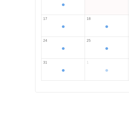
●
17
18
●
●
24
25
●
●
31
1
●
●