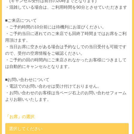
(キャンセル受付は前日の20時までとなります)
・混雑している場合は、ご利用時間を90分とさせていただきます
■ご来店について
・ご予約時間の10分前には待機列にお並びください。
・ご予約当日に遅れてのご来店でも回終了時間まではお席をご利
用頂けます。
・当日お席に空きがある場合は予約なしでの当日受付も可能です
ので、受付の空席情報をご確認ください。
・ご予約の回の時間内にご来店されなかったお客様につきまして
は自動的にキャンセルとなります。
■お問い合わせについて
・電話でのお問い合わせは受け付けておりません。
・お問い合わせのお客様は当ページ右上のお問い合わせフォーム
よりお願いいたします。
「
お席
」の選択
選択してください