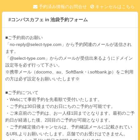
予約済み情報のお問合せ
キャンセルはこちら
#コンパスカフェ in 池袋予約フォーム
■ご予約前のお願い
「no-reply@select-type.com」から予約関連のメールが送信され
ます。
「@select-type.com」からのメールが受信出来るようにドメイン
設定等を必ず行って下さい。
※携帯メール（docomo、au、SoftBank・i.softbank.jp）をご利用
の方は必ず設定をお願いいたします※
■ご予約について
・Webにて事前予約を先着順で受付いたします。
・ご予約は30日後までのお日にちのご予約が可能です。
・ご来店前のご予約は、お一人様1回までとなります。最初のご予
約日が経過した後、2回目のご予約が可能となります。
・ご予約確定後のキャンセルは、予約確認メールに記載されてい
るURLよりお願いいたします。店舗でのお受けはできません。