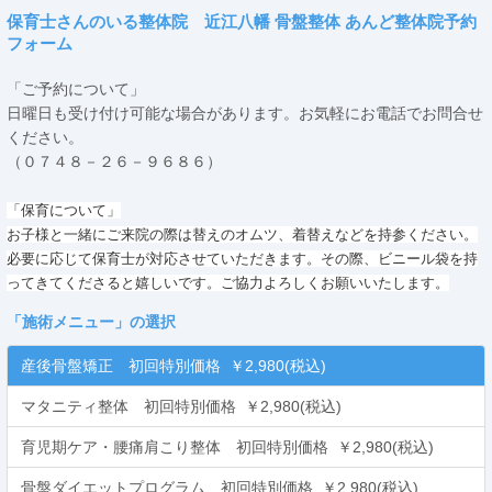
保育士さんのいる整体院 近江八幡 骨盤整体 あんど整体院予約
フォーム
「ご予約について」
日曜日も受け付け可能な場合があります。お気軽にお電話でお問合せ
ください。
（０７４８－２６－９６８６）
「保育について」
お子様と一緒にご来院の際は替えのオムツ、着替えなどを持参ください。
必要に応じて保育士が対応させていただきます。その際、ビニール袋を持
ってきてくださると嬉しいです。ご協力よろしくお願いいたします。
「
施術メニュー
」の選択
産後骨盤矯正 初回特別価格 ￥2,980(税込)
マタニティ整体 初回特別価格 ￥2,980(税込)
育児期ケア・腰痛肩こり整体 初回特別価格 ￥2,980(税込)
骨盤ダイエットプログラム 初回特別価格 ￥2,980(税込)