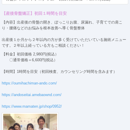
【産後骨盤矯正】初回１時間を目安
【内容】出産後の骨盤の開き、ぽっこりお腹、尿漏れ、子育てでの肩こ
り・腰痛などのお悩みを根本改善へ導く骨盤整体
出産後１か月から２年以内の方が多く受けていただいている施術メニュー
です。２年以上経っている方もご相談ください！
【料金】初回価格 2,980円(税込）
〇通常価格＝6,600円(税込）
【時間】1時間を目安（初回検査、カウンセリング時間を含みます）
https://oumihachiman-ando.com/
https://andoseitai.amebaownd.com/
https://www.mamaten.jp/shop/0952/