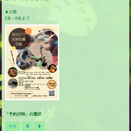
★人数
2名～8名まで
「予約日時」の選択
今月