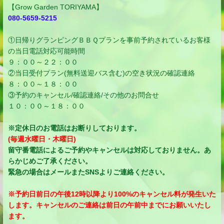
【Grow Garden TORIYAMA】
080-5659-5215
①日帰りグランピングＢＢＱプランを事前予約されているお客様
の当日電話対応可能時間
９：００～２２：００
②当日受付プラン(無料送迎バス含む)の空き状況の確認連絡
８：００～１８：００
③予約のキャンセル/確認連絡/その他のお問合せ
１０：００～１８：００
※定休日のお電話はお断りしております。
(毎週水曜日・木曜日)
留守番電話によるご予約やキャンセルは対応しておりません。あ
らかじめご了承ください。
緊急の場合はメールまたSNSよりご連絡ください。
※予約日前日の午後12時以降より100%のキャンセル料が発生いた
します。キャンセルのご連絡は前日の午前中までにお願いいたし
ます。