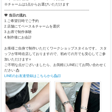
※チャームは1点からお選びいただけます
--------------------------------------------------------------------
💙 当日の流れ
1.ご希望日時でご予約
2.店舗にてベース＆チャームを選択
3.お席で制作体験
4.制作後にお会計
お客様ご自身で制作いただくワークショップスタイルです。 スタ
ッフが常時在店しておりますので、初めての方でも安心してご参
加いただけます⭐️
ご不明な点がございましたら、お気軽にLINEにてお問い合わせく
ださい 📩
LINEのお友達登録はこちらから💁🏻