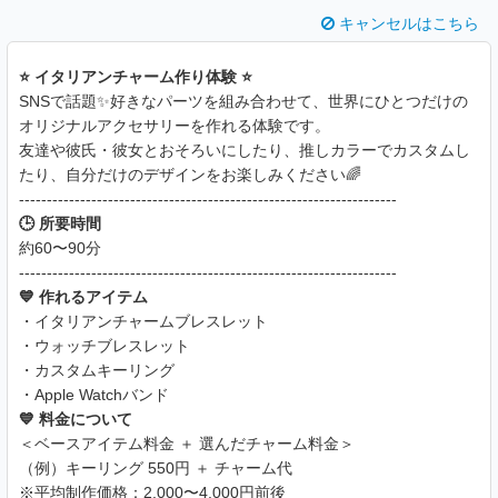
キャンセルはこちら
⭐️ イタリアンチャーム作り体験 ⭐️
SNSで話題✨好きなパーツを組み合わせて、世界にひとつだけの
オリジナルアクセサリーを作れる体験です。
友達や彼氏・彼女とおそろいにしたり、推しカラーでカスタムし
たり、自分だけのデザインをお楽しみください🌈
--------------------------------------------------------------------
🕒 所要時間
約60〜90分
--------------------------------------------------------------------
💙 作れるアイテム
・イタリアンチャームブレスレット
・ウォッチブレスレット
・カスタムキーリング
・Apple Watchバンド
💙 料金について
＜ベースアイテム料金 ＋ 選んだチャーム料金＞
（例）キーリング 550円 ＋ チャーム代
※平均制作価格：2,000〜4,000円前後