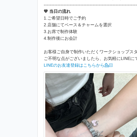
-------------------------------------------------------------
💙 当日の流れ
1.ご希望日時でご予約
2.店舗にてベース＆チャームを選択
3.お席で制作体験
4.制作後にお会計
お客様ご自身で制作いただくワークショップスタ
ご不明な点がございましたら、お気軽にLINEにて
LINEのお友達登録はこちらから💁🏻