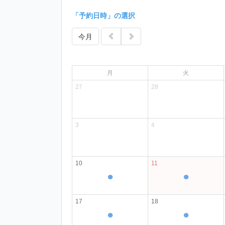
「予約日時」の選択
今月
月
火
27
28
3
4
10
11
●
●
17
18
●
●