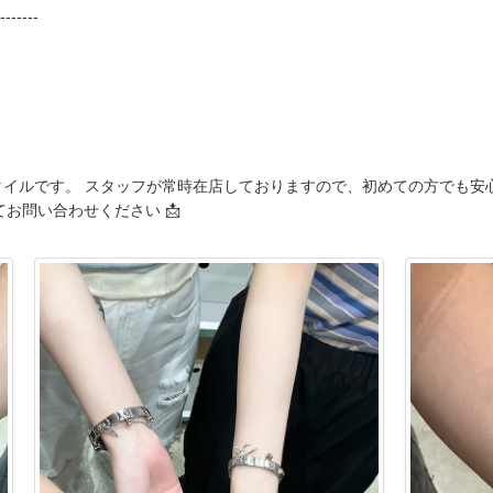
-------
イルです。 スタッフが常時在店しておりますので、初めての方でも安心
お問い合わせください 📩