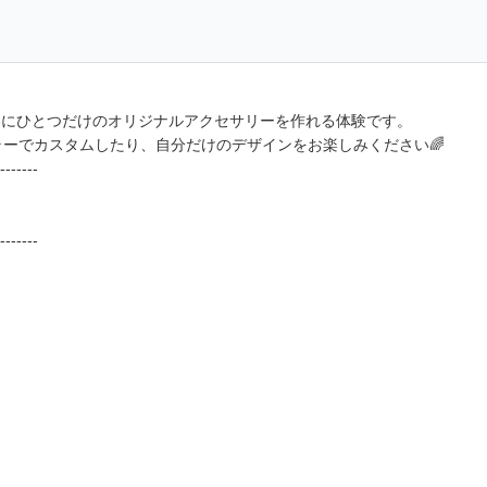
界にひとつだけのオリジナルアクセサリーを作れる体験です。
ーでカスタムしたり、自分だけのデザインをお楽しみください🌈
-------
-------