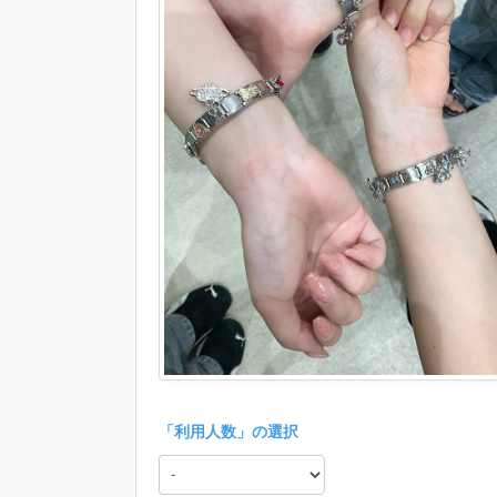
「
利用人数
」の選択