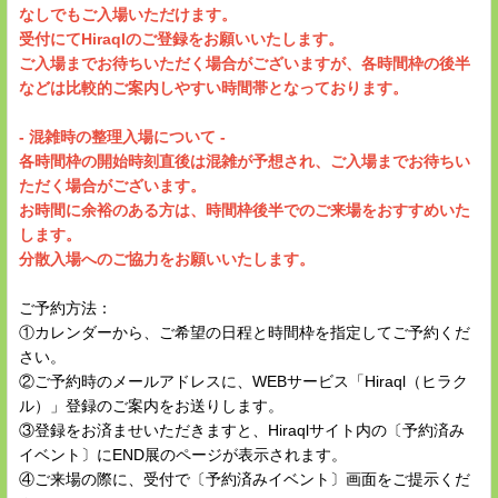
なしでもご入場いただけます。
受付にてHiraqlのご登録をお願いいたします。
ご入場までお待ちいただく場合がございますが、各時間枠の後半
などは比較的ご案内しやすい時間帯となっております。
- 混雑時の整理入場について -
各時間枠の開始時刻直後は混雑が予想され、ご入場までお待ちい
ただく場合がございます。
お時間に余裕のある方は、時間枠後半でのご来場をおすすめいた
します。
分散入場へのご協力をお願いいたします。
ご予約方法：
①カレンダーから、ご希望の日程と時間枠を指定してご予約くだ
さい。
②ご予約時のメールアドレスに、WEBサービス「Hiraql（ヒラク
ル）」登録のご案内をお送りします。
③登録をお済ませいただきますと、Hiraqlサイト内の〔予約済み
イベント〕にEND展のページが表示されます。
④ご来場の際に、受付で〔予約済みイベント〕画面をご提示くだ