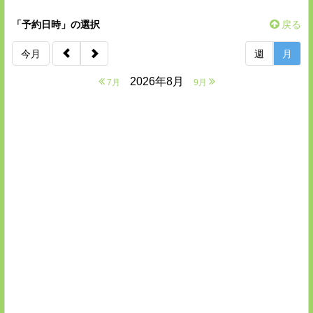
「予約日時」の選択
戻る
今月
週
月
2026年8月
7月
9月