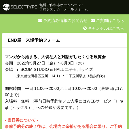
無料で作れるホームページ・
予約システム・メールフォーム
予約済み情報のお問合せ
ご質問はこちら
キャンセルはこちら
END展 来場予約フォーム
マンガから始まる、大切な人と対話がしたくなる展覧会
会期：2022年5月27日（金）〜6月8日（水）
会場：iTSCOM STUDIO & HALL 二子玉川ライズ
（東京都世田谷区玉川1-14-1）＊二子玉川駅より徒歩約3分
開館時間：平日 11:00〜20:00／土日 10:00〜20:00（最終日は17:
00まで）
入場料：無料 （事前日時予約制／ご入場にはWEBサービス「Hira
ql（ヒラクル）」への登録が必要です。）
- 当日券について -
事前予約分の終了後は、会場内に余裕がある場合に限り、ご予約