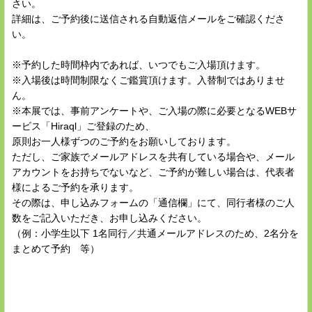
さい。
詳細は、ご予約後に送信される自動返信メールをご確認くださ
い。
※予約した時間枠内であれば、いつでもご入場頂けます。
※入場後は時間制限なくご鑑賞頂けます。入替制ではありませ
ん。
※本展では、事前アンケートや、ご入場の際に必要となるWEBサ
ービス「Hiraql」ご登録のため、
原則お一人様ずつのご予約をお願いしております。
ただし、ご家族でメールアドレスを共有している場合や、メール
アカウントをお持ちでないなど、ご予約が難しい場合は、代表者
様によるご予約を承ります。
その際は、申し込みフォームの「通信欄」にて、同行者様のご人
数をご記入いただき、お申し込みください。
（例：小学生以下 1名同行／共通メールアドレスのため、2名分を
まとめて予約 等）