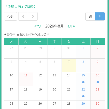
「予約日時」の選択
今月
週
月
2026年8月
7月
9月
●
▲
×
受付中
残りわずか
締め切り
月
火
水
木
金
土
日
27
28
29
30
31
1
2
3
4
5
6
7
8
9
10
11
12
13
14
15
16
●
●
17
18
19
20
21
22
23
●
24
25
26
27
28
29
30