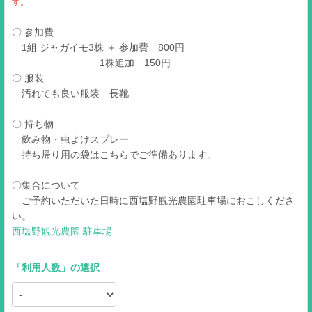
す。
〇 参加費
1組 ジャガイモ3株 ＋ 参加費 800円
1株追加 150円
〇 服装
汚れても良い服装 長靴
〇 持ち物
飲み物・虫よけスプレー
持ち帰り用の袋はこちらでご準備あります。
〇集合について
ご予約いただいた日時に西塩野観光農園駐車場におこしくださ
い。
西塩野観光農園 駐車場
「
利用人数
」の選択