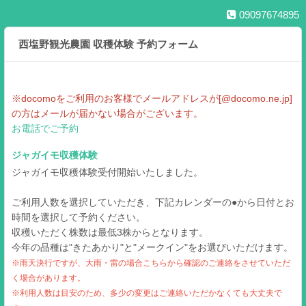
09097674895
西塩野観光農園 収穫体験 予約フォーム
※docomoをご利用のお客様でメールアドレスが[@docomo.ne.jp]
の方はメールが届かない場合がございます。
お電話でご予約
ジャガイモ収穫体験
ジャガイモ収穫体験受付開始いたしました。
ご利用人数を選択していただき、下記カレンダーの●から日付とお
時間を選択して予約ください。
収穫いただく株数は最低3株からとなります。
今年の品種は"きたあかり"と"メークイン"をお選びいただけます。
※雨天決行ですが、大雨・雷の場合こちらから確認のご連絡をさせていただ
く場合があります。
※利用人数は目安のため、多少の変更はご連絡いただかなくても大丈夫で