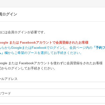
員ログイン
約には会員ログインが必要です。
oogle または Facebookアカウントで会員登録されたお客様
ちらからGoogleまたはFacebookでログインし、会員ページ内の
「予約
ム」
欄からご希望のブースを選択してお手続きください。
oogle または Facebookアカウントを使わずに会員登録をされたお客様
記からログインしてお手続きください。
ールアドレス
スワード