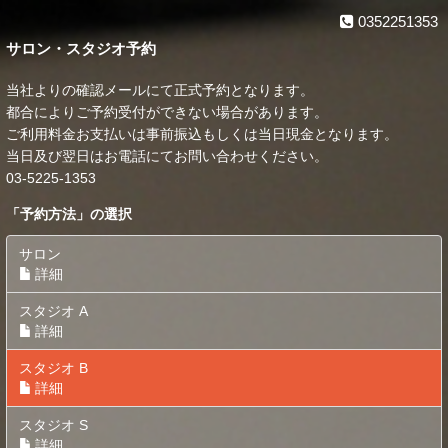
0352251353
サロン・スタジオ予約
当社よりの確認メールにて正式予約となります。
都合によりご予約受付ができない場合があります。
ご利用料金お支払いは事前振込もしくは当日現金となります。
当日及び翌日はお電話にてお問い合わせください。
03-5225-1353
「
予約方法
」の選択
サロン
詳細
スタジオ A
詳細
スタジオ B
詳細
スタジオ S
詳細